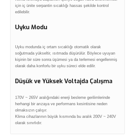
için iç ünite serpantin sıcaklığı hassas şekilde kontrol
edilebilir.
Uyku Modu
Uyku modunda iç ortam sıcaklığı otomatik olarak
soğutmada yükseltir, ısıtmada düşürülür. Böylece uyuyan
kişinin bir süre sonra üşümesi ya da terlemesi engellenmiş
olarak daha konforlu bir uyku süreci elde edilir.
Düşük ve Yüksek Voltajda Çalışma
170V ~ 265V aralığındaki enerji besleme gerilimlerinde
herhangi bir arızaya ve performans kesintisine neden
olmaksızın çalışır.
Klima cihazlarının büyük kısmında bu aralık 200V ~ 240V
olarak sınırlıdır.