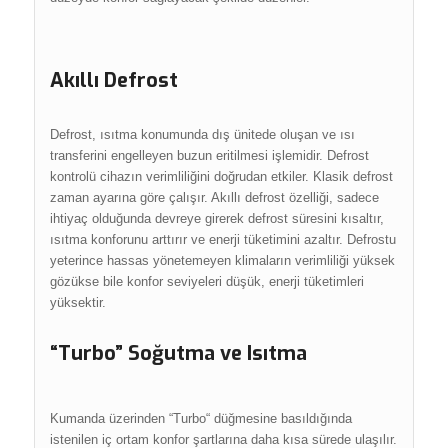
Akıllı Defrost
Defrost, ısıtma konumunda dış ünitede oluşan ve ısı
transferini engelleyen buzun eritilmesi işlemidir. Defrost
kontrolü cihazın verimliliğini doğrudan etkiler. Klasik defrost
zaman ayarına göre çalışır. Akıllı defrost özelliği, sadece
ihtiyaç olduğunda devreye girerek defrost süresini kısaltır,
ısıtma konforunu arttırır ve enerji tüketimini azaltır. Defrostu
yeterince hassas yönetemeyen klimaların verimliliği yüksek
gözükse bile konfor seviyeleri düşük, enerji tüketimleri
yüksektir.
“Turbo” Soğutma ve Isıtma
Kumanda üzerinden “Turbo“ düğmesine basıldığında
istenilen iç ortam konfor şartlarına daha kısa sürede ulaşılır.