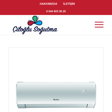
HAKKIMIZDA
İLETİŞİM
0 544 603 36 25