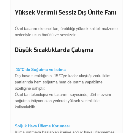
Yüksek Verimli Sessiz Dış Ünite Fanı
Özel tasarım eksenel fan, üretildiği yüksek kaliteli malzeme
nedeniyle uzun ömürlü ve sessizdir.
Düşük Sıcaklıklarda Çalışma
-15°C’de Soğutma ve Isıtma
Dış hava sıcaklığının -15 ̊C’ye kadar ulaştığı zorlu iklim
şartlarında hem soğutma hem de ısıtma yapabilme
özelliğine sahiptir.
Özel fan teknolojisi ve tasarımı sayesinde, dört mevsim
soğutma ihtiyacı olan yerlerde yüksek verimlilikle
kullanılabilir.
Soğuk Hava Üfleme Koruması
Klima ısıtmaya başlarken içeriye soğuk hava üflenmemesi