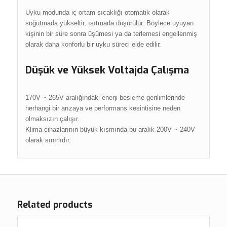
Uyku modunda iç ortam sıcaklığı otomatik olarak
soğutmada yükseltir, ısıtmada düşürülür. Böylece uyuyan
kişinin bir süre sonra üşümesi ya da terlemesi engellenmiş
olarak daha konforlu bir uyku süreci elde edilir.
Düşük ve Yüksek Voltajda Çalışma
170V ~ 265V aralığındaki enerji besleme gerilimlerinde
herhangi bir arızaya ve performans kesintisine neden
olmaksızın çalışır.
Klima cihazlarının büyük kısmında bu aralık 200V ~ 240V
olarak sınırlıdır.
Related products