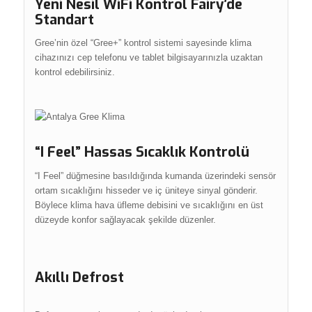
Yeni Nesil WiFi Kontrol Fairy’de
Standart
Gree’nin özel “Gree+” kontrol sistemi sayesinde klima
cihazınızı cep telefonu ve tablet bilgisayarınızla uzaktan
kontrol edebilirsiniz.
“I Feel” Hassas Sıcaklık Kontrolü
“I Feel” düğmesine basıldığında kumanda üzerindeki sensör
ortam sıcaklığını hisseder ve iç üniteye sinyal gönderir.
Böylece klima hava üfleme debisini ve sıcaklığını en üst
düzeyde konfor sağlayacak şekilde düzenler.
Akıllı Defrost