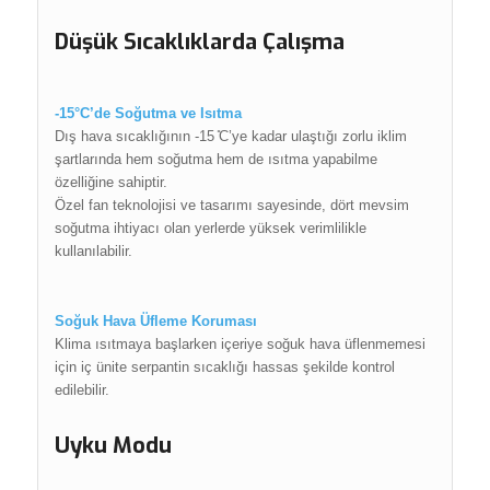
Düşük Sıcaklıklarda Çalışma
-15°C’de Soğutma ve Isıtma
Dış hava sıcaklığının -15 ̊C’ye kadar ulaştığı zorlu iklim
şartlarında hem soğutma hem de ısıtma yapabilme
özelliğine sahiptir.
Özel fan teknolojisi ve tasarımı sayesinde, dört mevsim
soğutma ihtiyacı olan yerlerde yüksek verimlilikle
kullanılabilir.
Soğuk Hava Üfleme Koruması
Klima ısıtmaya başlarken içeriye soğuk hava üflenmemesi
için iç ünite serpantin sıcaklığı hassas şekilde kontrol
edilebilir.
Uyku Modu