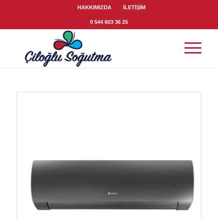
HAKKIMIZDA
İLETİŞİM
0 544 603 36 25