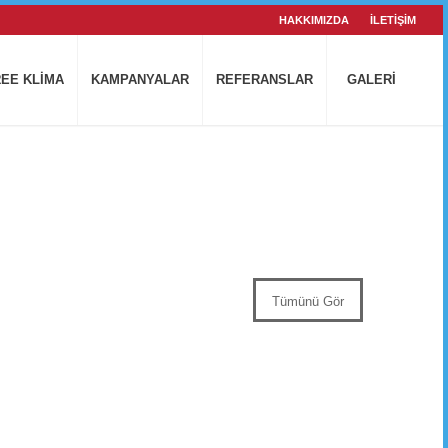
HAKKIMIZDA
İLETİŞİM
EE KLİMA
KAMPANYALAR
REFERANSLAR
GALERİ
Tümünü Gör