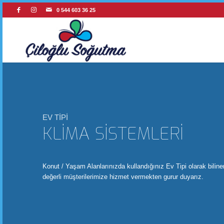
0 544 603 36 25
EV TİPİ
KLİMA SİSTEMLERİ
Konut / Yaşam Alanlarınızda kullandığınız Ev Tipi olarak biline
değerli müşterilerimize hizmet vermekten gurur duyarız.