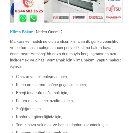
Klima Bakımı
Neden Önemli?
Markası ve modeli ne olursa olsun klimanın ilk günkü verimlilik
ve performansla çalışması için periyodik klima bakım hayati
önem taşır. Herhangi bir arıza durumuyla karşılaşmayı en aza
indirgemek ve cihazı yormamak için klima bakımı yaptırılmalıdır.
Ayrıca:
Cihazın verimli çalışması için,
Klima arızalarının önüne geçebilmek için,
Enerji tasarrufu sağlamak için,
Fatura maliyetlerini azaltmak için,
Sağlığınız için,
Konfor ve güvenliğiniz için,
Temiz hava solumak ve hastalıklardan korunmak için,
Klimanın ömrünü uzatmak için,