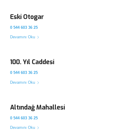
Eski Otogar
0 544 603 36 25
Devamını Oku
100. Yıl Caddesi
0 544 603 36 25
Devamını Oku
Altındağ Mahallesi
0 544 603 36 25
Devamını Oku