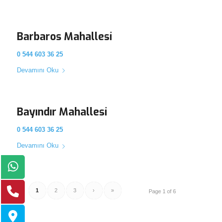
Barbaros Mahallesi
0 544 603 36 25
Devamını Oku
Bayındır Mahallesi
0 544 603 36 25
Devamını Oku
1
2
3
›
»
Page 1 of 6