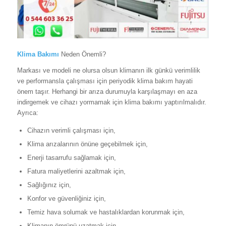
Klima Bakımı
Neden Önemli?
Markası ve modeli ne olursa olsun klimanın ilk günkü verimlilik
ve performansla çalışması için periyodik klima bakım hayati
önem taşır. Herhangi bir arıza durumuyla karşılaşmayı en aza
indirgemek ve cihazı yormamak için klima bakımı yaptırılmalıdır.
Ayrıca:
Cihazın verimli çalışması için,
Klima arızalarının önüne geçebilmek için,
Enerji tasarrufu sağlamak için,
Fatura maliyetlerini azaltmak için,
Sağlığınız için,
Konfor ve güvenliğiniz için,
Temiz hava solumak ve hastalıklardan korunmak için,
Klimanın ömrünü uzatmak için,