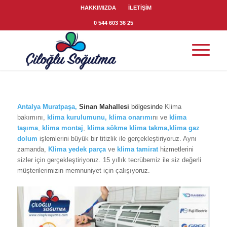
HAKKIMIZDA
İLETİŞİM
0 544 603 36 25
Antalya Muratpaşa
,
Sinan Mahallesi
bölgesinde
Klima
bakımını,
klima
kurulumunu,
klima onarımı
nı ve
klima
taşıma
,
klima montaj
,
klima sökme
klima takma,klima gaz
dolum
işlemlerini büyük bir titizlik ile gerçekleştiriyoruz. Aynı
zamanda,
Klima yedek parça
ve
klima tamirat
hizmetlerini
sizler için gerçekleştiriyoruz. 15 yıllık tecrübemiz ile siz değerli
müşterilerimizin memnuniyet için çalışıyoruz.