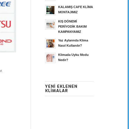
KALAMIŞ CAFE KLİMA
MONTAJIMIZ
KIŞ DÖNEMİ
PERİYODİK BAKIM
KAMPANYAMIZ
Yaz Aylarında Klima
Nasıl Kullanılır?
Klimada Uyku Modu
Nedir?
r.
YENI EKLENEN
KLIMALAR