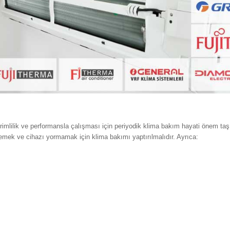
imlilik ve performansla çalışması için periyodik klima bakım hayati önem taşı
emek ve cihazı yormamak için klima bakımı yaptırılmalıdır. Ayrıca: