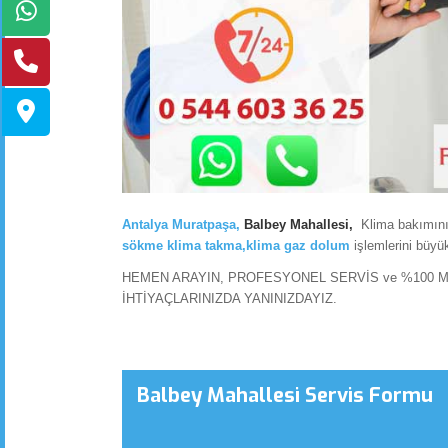
Antalya Muratpaşa
,
Balbey Mahallesi,
Klima bakımını
sökme
klima takma,klima gaz dolum
işlemlerini büyük 
HEMEN ARAYIN, PROFESYONEL SERVİS ve %100 M
İHTİYAÇLARINIZDA YANINIZDAYIZ.
Balbey Mahallesi Servis Formu