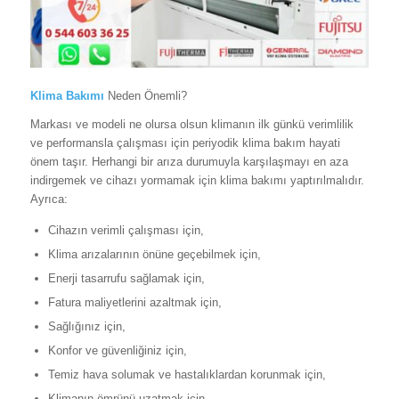
Klima Bakımı
Neden Önemli?
Markası ve modeli ne olursa olsun klimanın ilk günkü verimlilik
ve performansla çalışması için periyodik klima bakım hayati
önem taşır. Herhangi bir arıza durumuyla karşılaşmayı en aza
indirgemek ve cihazı yormamak için klima bakımı yaptırılmalıdır.
Ayrıca:
Cihazın verimli çalışması için,
Klima arızalarının önüne geçebilmek için,
Enerji tasarrufu sağlamak için,
Fatura maliyetlerini azaltmak için,
Sağlığınız için,
Konfor ve güvenliğiniz için,
Temiz hava solumak ve hastalıklardan korunmak için,
Klimanın ömrünü uzatmak için,