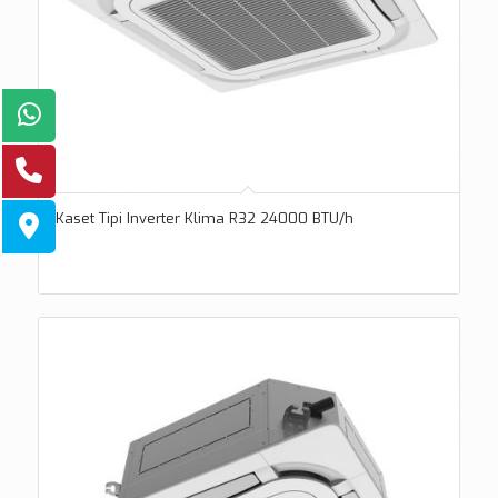
Kaset Tipi Inverter Klima R32 24000 BTU/h