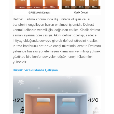
Defrost, ısıtma konumunda dış ünitede oluşan ve ısı
transferini engelleyen buzun eritilmesi işlemidir. Defrost
kontrolü cihazın verimliliğini doğrudan etkiler. Klasik defrost
zaman ayarına göre çalışır. Akıllı defrost özelliği, sadece
ihtiyaç olduğunda devreye girerek defrost süresini kısaltır,
ısıtma konforunu arttırır ve enerji tüketimini azaltır. Defrostu
yeterince hassas yönetemeyen klimaların verimliliği yüksek
gözükse bile konfor seviyeleri düşük, enerji tüketimleri
yüksektir.
Düşük Sıcaklıklarda Çalışma