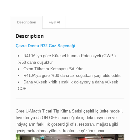
Description
Fiyat Al
Description
Çevre Dostu R32 Gaz Seçeneği
R410A ‘ya göre Küresel Isınma Potansiyeli (GWP )
%68 daha düşüktür
Ozon Tüketim Katsayısı Sıfır’dır.
R410A’ya göre %30 daha az soğutkan şarjı elde edilir.
Daha yüksek kritik sıcaklık dolayısıyla daha yüksek
COP.
Gree U-Macth Ticari Tip Klima Serisi çeşitli iç ünite modeli,
Inverter ya da ON-OFF seçeneği ile iç dekorasyonun ve
ihtiyaçların farklılık gösterdiği ofis, restoran, mağaza gibi
geniş mekanlarda yüksek konfor ile çözüm sunar.