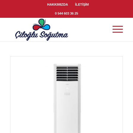
HAKKIMIZDA
İLETİŞİM
0 544 603 36 25