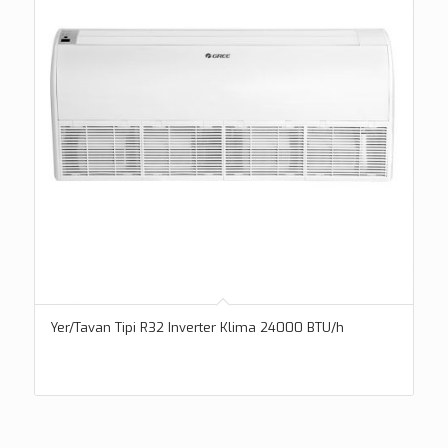
Yer/Tavan Tipi R32 Inverter Klima 24000 BTU/h