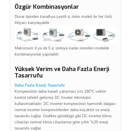
Özgür Kombinasyonlar
Duvar tipinden kanallıya çeșitli iç ünite modeli ile her türlü
ihtiyacı karșılayabilir.
Maksimum 9 ya da 5 iç üniteye kadar istenilen modelde
kombinasyonlar yapılabilir.
Yüksek Verim ve Daha Fazla Enerji
Tasarrufu
Daha Fazla Enerji Tasarrufu
Kompresörün daha kararlı çalıșması icin 180°C vektör
kontrol tahrikli gelișmiș DC Inveter teknolojisi
kullanılmaktadır. DC inverter kompresörün harmonik dalgası
normal inverter kompresörlerden daha küçüktür ve enerji
tasarrufu sağlar. Grafikte görüldügü gibi DC inverter klima
cihazları normal klima cihazlarına göre yıllık %20 enerji
tasarrufu sağlar.