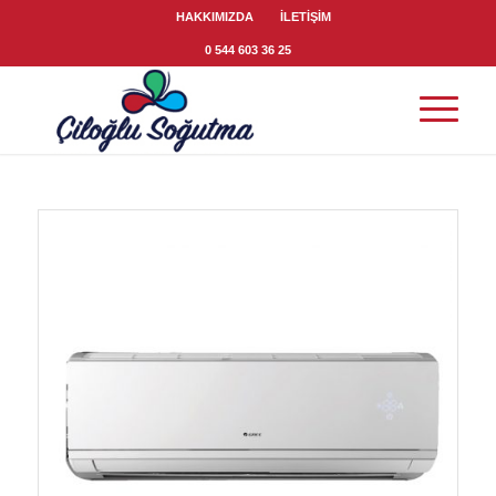
HAKKIMIZDA
İLETİŞİM
0 544 603 36 25