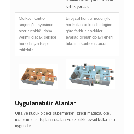
binanin genel görüntüsünde
kirlilik yaratır.
Merkezi kontrol
Bireysel kontrol nedeniyle
seçeneği sayesinde
her kullanıcı kendi isteğine
ayar sıcaklığı daha
göre farklı sıcaklıklar
verimli olacak șekilde
ayarladığından dolayı enerji
her oda için tespit
tüketimi kontrolü zordur.
edilebilir.
Uygulanabilir Alanlar
Orta ve küçük ölçekli supermarket, zincir mağaza, otel,
restoran, ofis, toplantı odaları ve özellikle evsel kullanıma
uygundur.