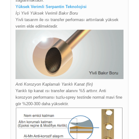
sağlanmaktadır.
Yüksek Verimli Serpantin Teknolojisi
İçi Yivli Yüksek Verimli Bakır Boru
Yivli tasarım ile ısı transfer performası arttırılarak yüksek
verim elde edilmektedir.
Anti Korozyon Kaplamalı Yarıklı Kanat (fin)
Yarıklı tip kanat ısı transfer alanını %5 arttırır. Anti
korozyon performansı tuzlu-sprey testinde normal mavi fine
gör %200-300 daha yüksektir.