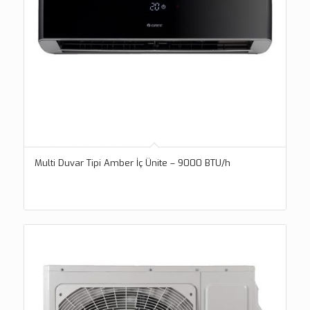
Multi Duvar Tipi Amber İç Ünite – 9000 BTU/h