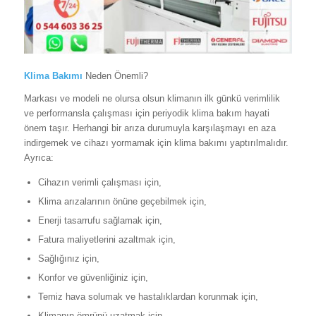
Klima Bakımı
Neden Önemli?
Markası ve modeli ne olursa olsun klimanın ilk günkü verimlilik
ve performansla çalışması için periyodik klima bakım hayati
önem taşır. Herhangi bir arıza durumuyla karşılaşmayı en aza
indirgemek ve cihazı yormamak için klima bakımı yaptırılmalıdır.
Ayrıca:
Cihazın verimli çalışması için,
Klima arızalarının önüne geçebilmek için,
Enerji tasarrufu sağlamak için,
Fatura maliyetlerini azaltmak için,
Sağlığınız için,
Konfor ve güvenliğiniz için,
Temiz hava solumak ve hastalıklardan korunmak için,
Klimanın ömrünü uzatmak için,